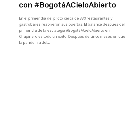
con #BogotáACieloAbierto
En el primer día del piloto cerca de 330 restaurantes y
gastrobares reabrieron sus puertas. El balance después del
primer día de la estrategia #BogotáACieloAbierto en
Chapinero es todo un éxito. Después de cinco meses en que
la pandemia del...