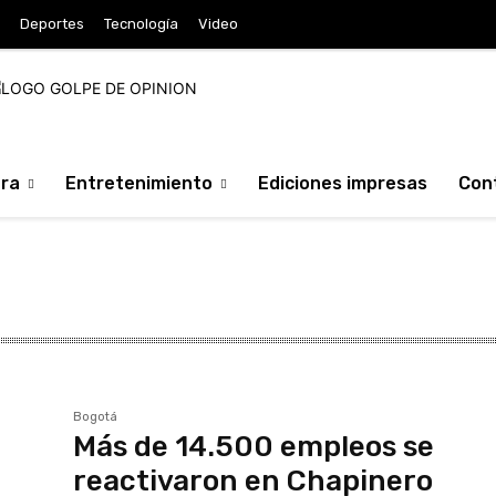
Deportes
Tecnología
Video
ura
Entretenimiento
Ediciones impresas
Con
Bogotá
Más de 14.500 empleos se
reactivaron en Chapinero