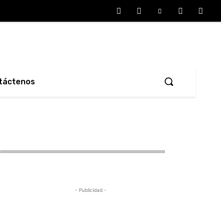
táctenos
- Publicidad -