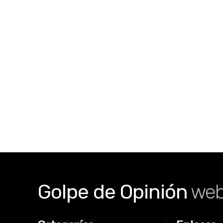
Golpe de Opinión
we